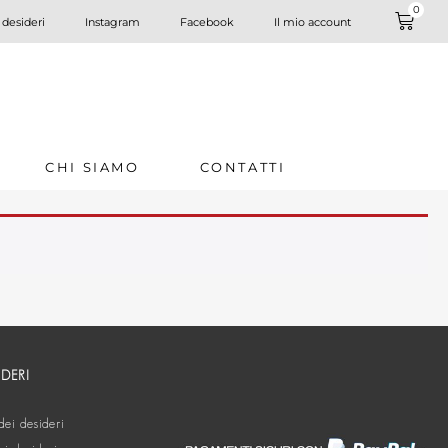
0
 desideri
Instagram
Facebook
Il mio account
CHI SIAMO
CONTATTI
IDERI
dei desideri