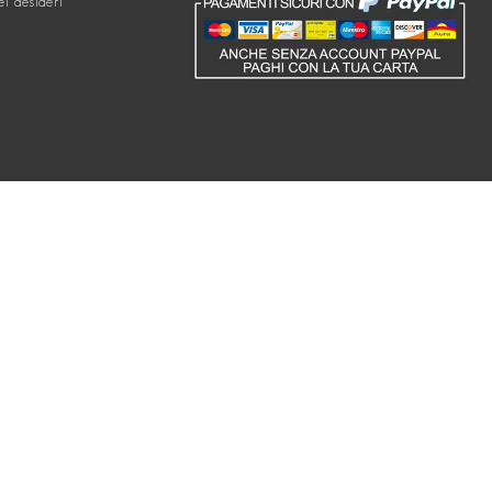
ei desideri