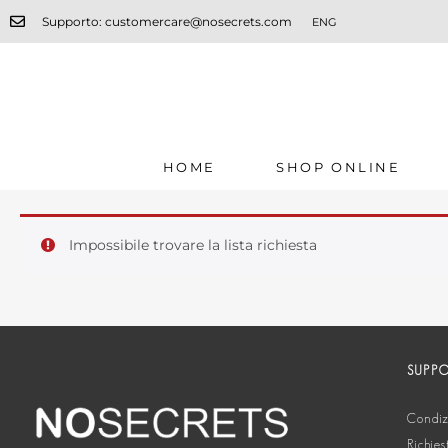
Supporto: customercare@nosecrets.com
ENG
HOME
SHOP ONLINE
Impossibile trovare la lista richiesta
SUPP
Condizi
Richies