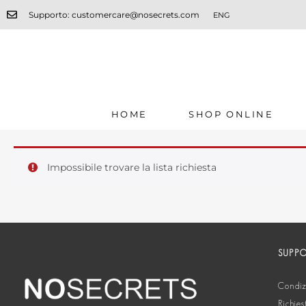
Supporto: customercare@nosecrets.com
ENG
HOME
SHOP ONLINE
Impossibile trovare la lista richiesta
SUPP
Condizi
Richies