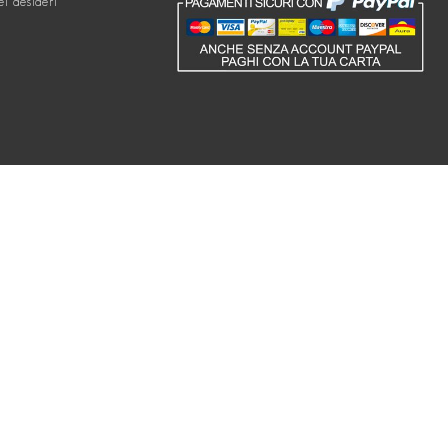
ei desideri