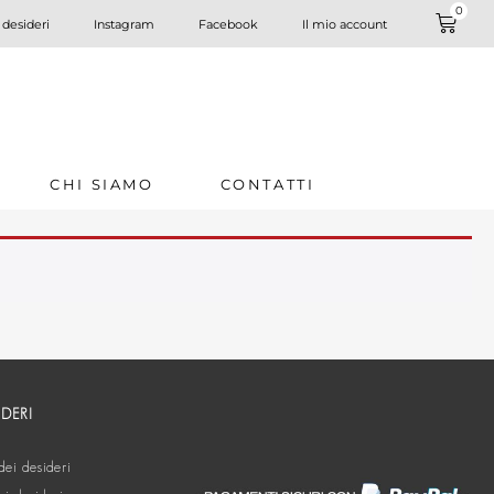
0
 desideri
Instagram
Facebook
Il mio account
CHI SIAMO
CONTATTI
IDERI
dei desideri