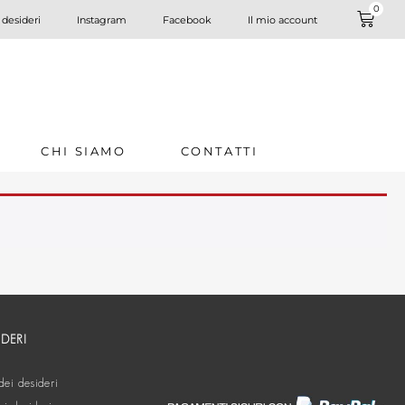
0
 desideri
Instagram
Facebook
Il mio account
CHI SIAMO
CONTATTI
IDERI
dei desideri