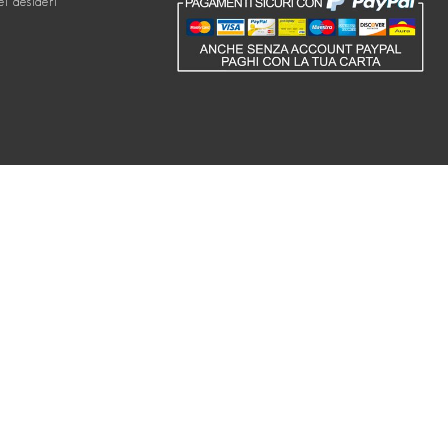
ei desideri