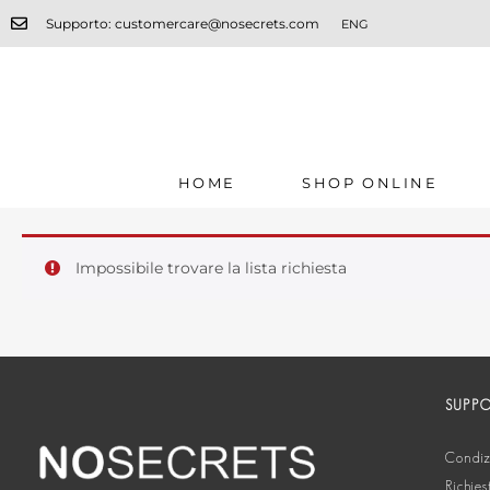
Supporto: customercare@nosecrets.com
ENG
HOME
SHOP ONLINE
Impossibile trovare la lista richiesta
SUPP
Condizi
Richies