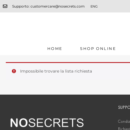
Supporto: customercare@nosecrets.com
ENG
HOME
SHOP ONLINE
Impossibile trovare la lista richiesta
SUPP
Condizi
Richies