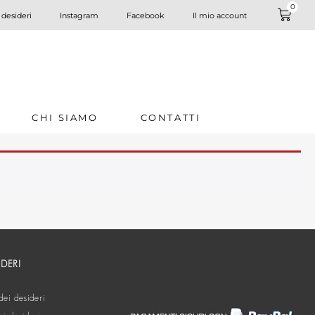
0
 desideri
Instagram
Facebook
Il mio account
CHI SIAMO
CONTATTI
IDERI
dei desideri