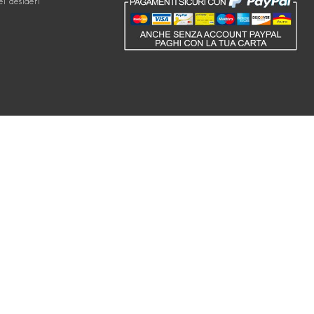
ei desideri