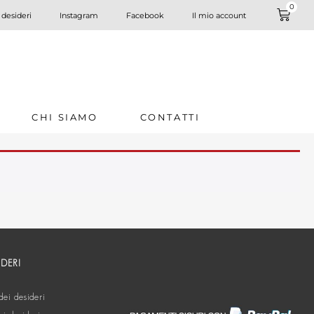
0
 desideri
Instagram
Facebook
Il mio account
CHI SIAMO
CONTATTI
IDERI
dei desideri