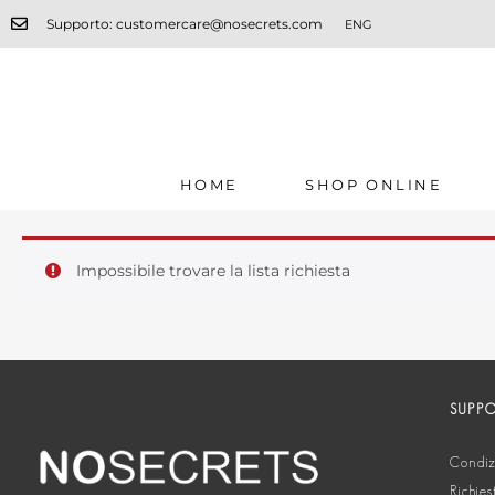
Supporto: customercare@nosecrets.com
ENG
HOME
SHOP ONLINE
Impossibile trovare la lista richiesta
SUPP
Condizi
Richies