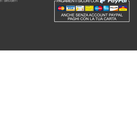
ei desideri