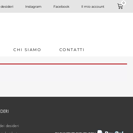
0
 desideri
Instagram
Facebook
Il mio account
CHI SIAMO
CONTATTI
IDERI
dei desideri