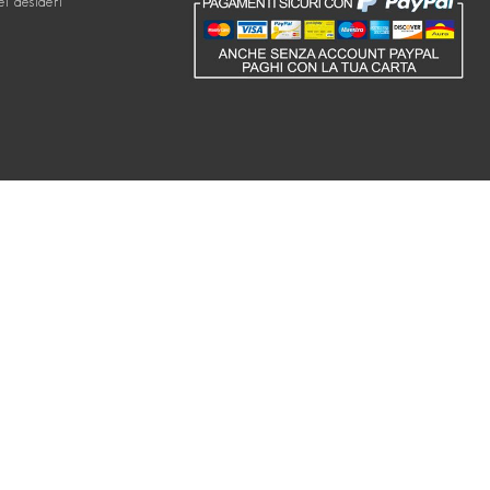
ei desideri