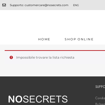
Supporto: customercare@nosecrets.com
ENG
HOME
SHOP ONLINE
Impossibile trovare la lista richiesta
SUPP
Condizi
Richies