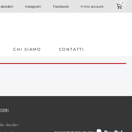
0
 desideri
Instagram
Facebook
Il mio account
CHI SIAMO
CONTATTI
IDERI
dei desideri