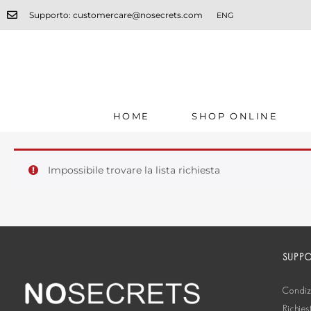
Supporto: customercare@nosecrets.com
ENG
HOME
SHOP ONLINE
Impossibile trovare la lista richiesta
SUPP
Condizi
Richies