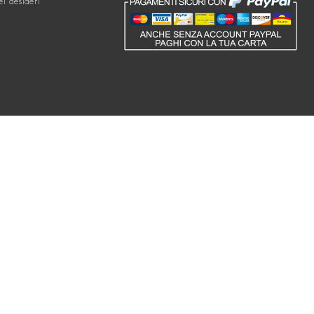
ei desideri