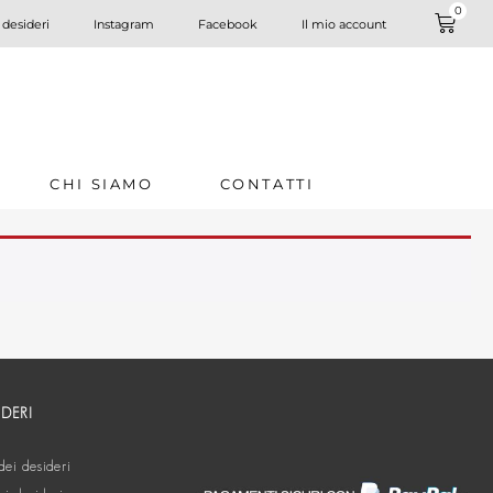
0
 desideri
Instagram
Facebook
Il mio account
CHI SIAMO
CONTATTI
IDERI
dei desideri