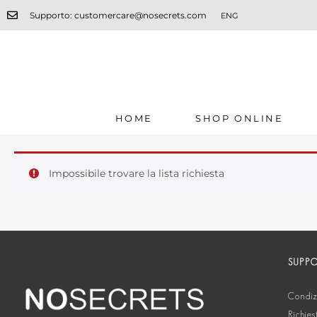
Supporto: customercare@nosecrets.com
ENG
HOME
SHOP ONLINE
Impossibile trovare la lista richiesta
SUPP
Condizi
Richies