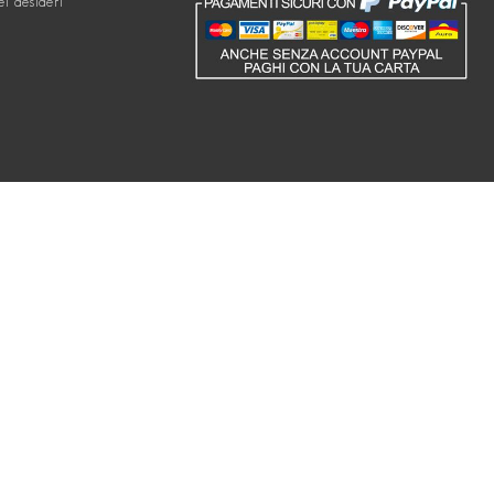
ei desideri