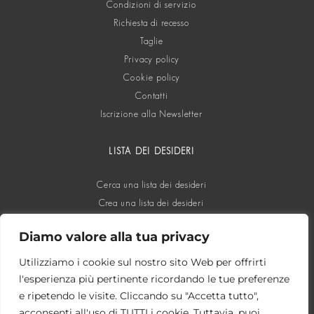
Condizioni di servizio
Richiesta di recesso
Taglie
Privacy policy
Cookie policy
Contatti
Iscrizione alla Newsletter
LISTA DEI DESIDERI
Cerca una lista dei desideri
Crea una lista dei desideri
Diamo valore alla tua privacy
SOCIAL
Utilizziamo i cookie sul nostro sito Web per offrirti
l'esperienza più pertinente ricordando le tue preferenze
e ripetendo le visite. Cliccando su "Accetta tutto",
acconsenti all'uso di TUTTI i cookie. Tuttavia, puoi