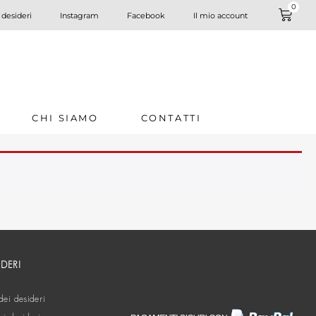
0
 desideri
Instagram
Facebook
Il mio account
CHI SIAMO
CONTATTI
IDERI
dei desideri