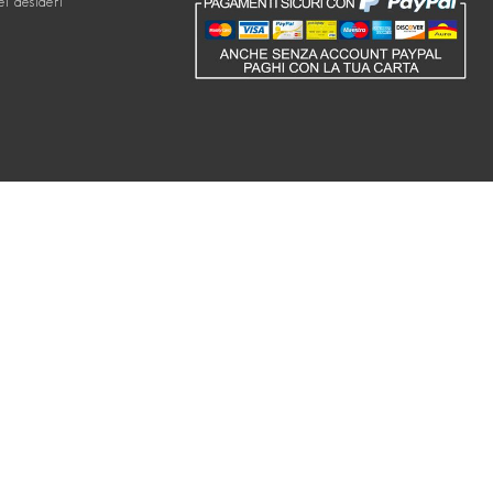
ei desideri