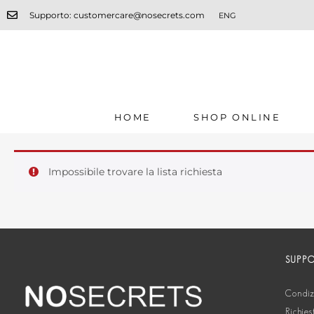
Supporto: customercare@nosecrets.com
ENG
HOME
SHOP ONLINE
Impossibile trovare la lista richiesta
SUPP
Condizi
Richies