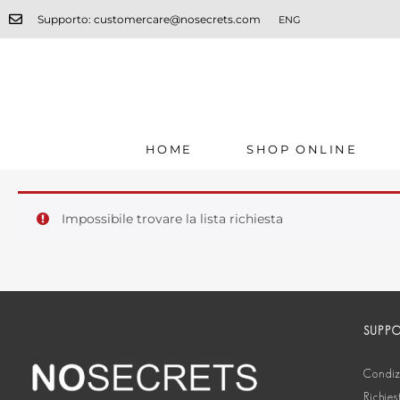
Supporto: customercare@nosecrets.com
ENG
HOME
SHOP ONLINE
Impossibile trovare la lista richiesta
SUPP
Condizi
Richies