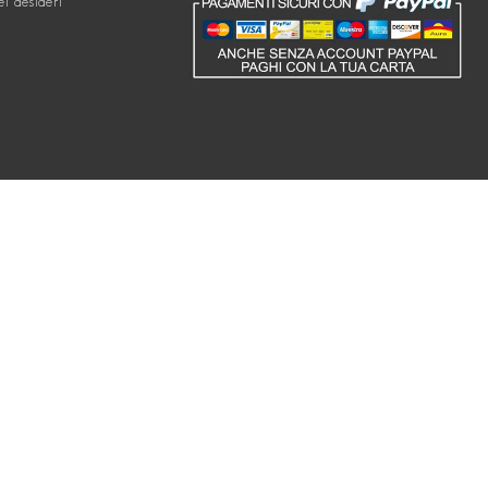
ei desideri