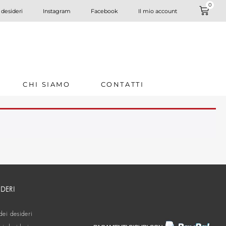
0
 desideri
Instagram
Facebook
Il mio account
CHI SIAMO
CONTATTI
IDERI
dei desideri