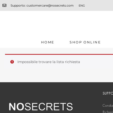
Supporto: customercare@nosecrets.com
ENG
HOME
SHOP ONLINE
Impossibile trovare la lista richiesta
SUPP
Condizi
Richies