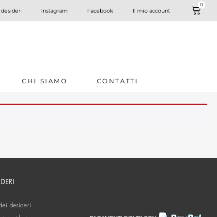
0
 desideri
Instagram
Facebook
Il mio account
CHI SIAMO
CONTATTI
IDERI
dei desideri