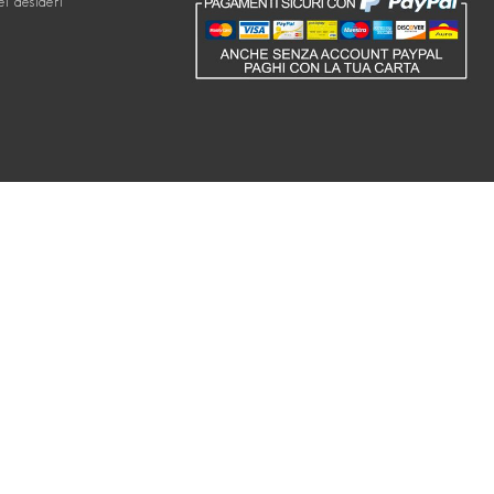
ei desideri