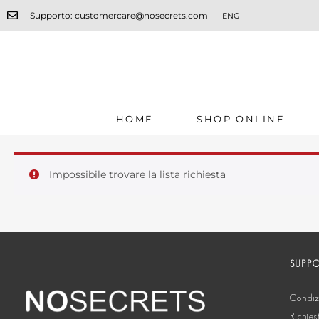
Supporto: customercare@nosecrets.com
ENG
HOME
SHOP ONLINE
Impossibile trovare la lista richiesta
SUPP
Condizi
Richies