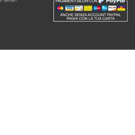
ei desideri