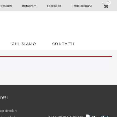
0
 desideri
Instagram
Facebook
Il mio account
CHI SIAMO
CONTATTI
IDERI
dei desideri