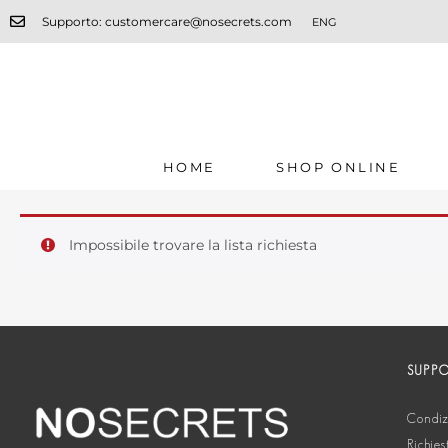
Supporto: customercare@nosecrets.com
ENG
HOME
SHOP ONLINE
Impossibile trovare la lista richiesta
SUPP
Condizi
Richies