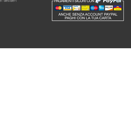
ei desideri