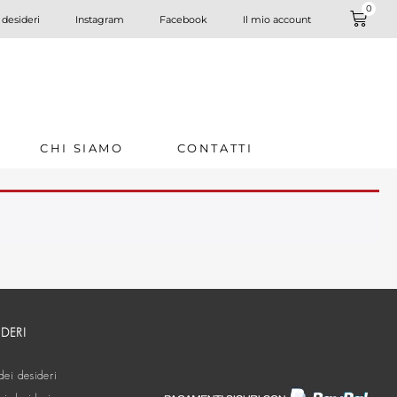
0
 desideri
Instagram
Facebook
Il mio account
CHI SIAMO
CONTATTI
IDERI
dei desideri