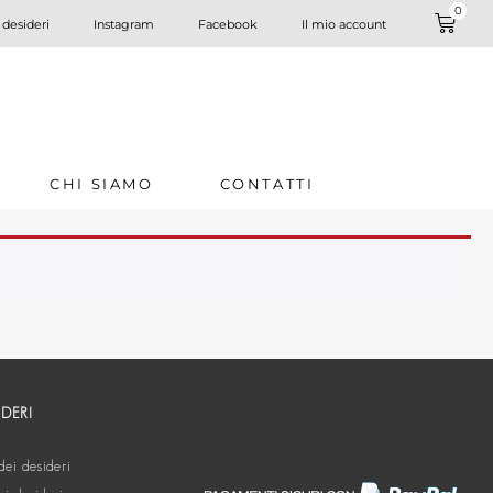
0
 desideri
Instagram
Facebook
Il mio account
CHI SIAMO
CONTATTI
IDERI
dei desideri