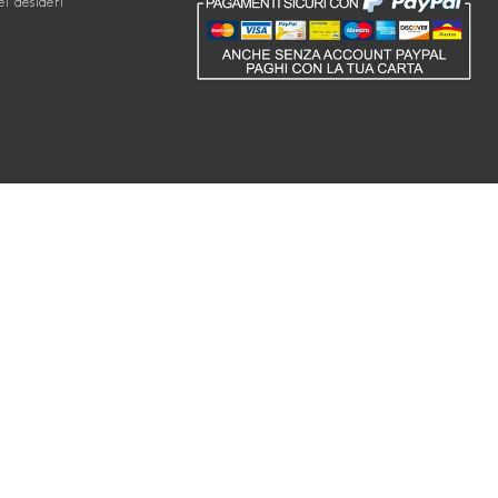
ei desideri