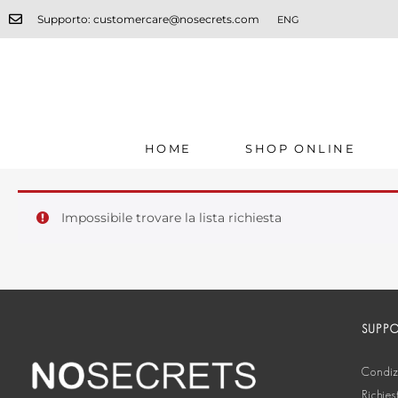
Supporto: customercare@nosecrets.com
ENG
HOME
SHOP ONLINE
Impossibile trovare la lista richiesta
SUPP
Condizi
Richies