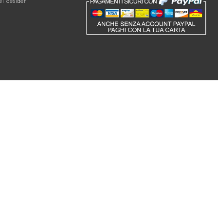
ei desideri