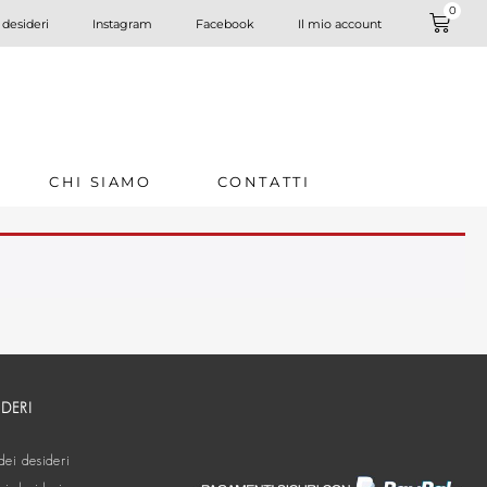
0
 desideri
Instagram
Facebook
Il mio account
CHI SIAMO
CONTATTI
IDERI
dei desideri