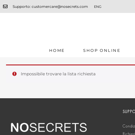
Supporto: customercare@nosecrets.com
ENG
HOME
SHOP ONLINE
Impossibile trovare la lista richiesta
SUPP
Condizi
Richies