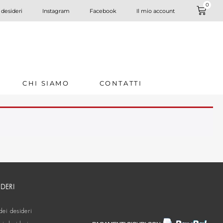
0
 desideri
Instagram
Facebook
Il mio account
CHI SIAMO
CONTATTI
IDERI
dei desideri