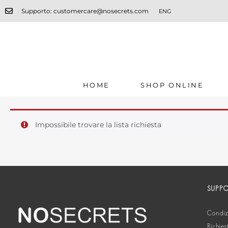
Supporto: customercare@nosecrets.com
ENG
HOME
SHOP ONLINE
Impossibile trovare la lista richiesta
SUPP
Condizi
Richies