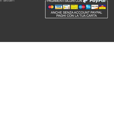
ei desideri