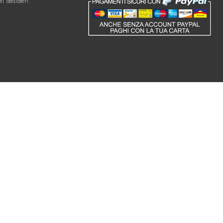
ei desideri