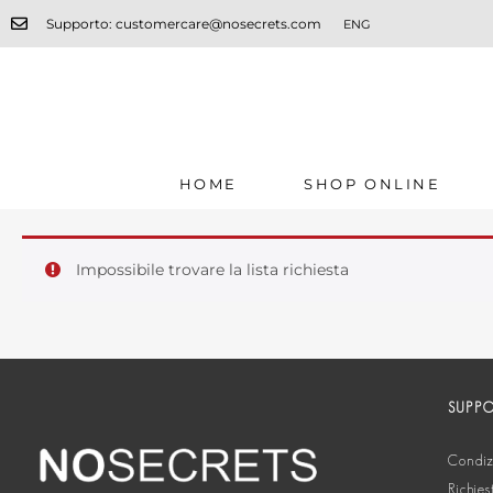
Supporto: customercare@nosecrets.com
ENG
HOME
SHOP ONLINE
Impossibile trovare la lista richiesta
SUPP
Condizi
Richies