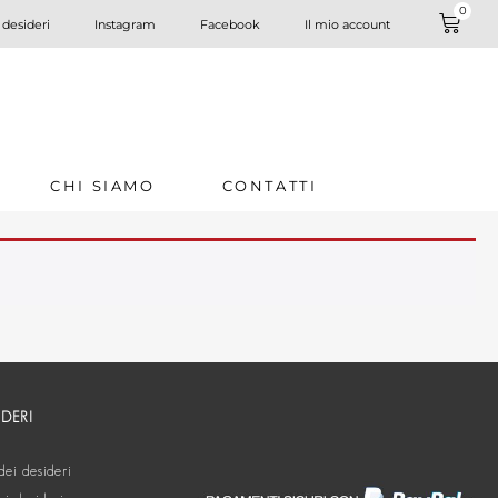
0
 desideri
Instagram
Facebook
Il mio account
CHI SIAMO
CONTATTI
IDERI
dei desideri