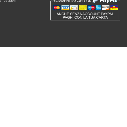
ei desideri