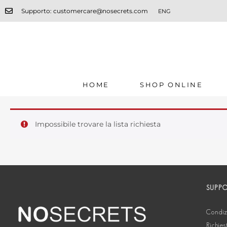
Supporto: customercare@nosecrets.com
ENG
HOME
SHOP ONLINE
Impossibile trovare la lista richiesta
SUPP
Condizi
Richies