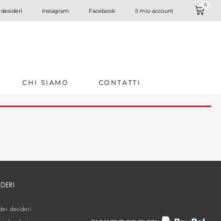
0
 desideri
Instagram
Facebook
Il mio account
CHI SIAMO
CONTATTI
IDERI
dei desideri