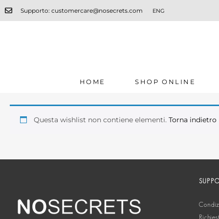
Supporto: customercare@nosecrets.com
ENG
HOME
SHOP ONLINE
Questa wishlist non contiene elementi.
Torna indietro
SUPP
Condizi
Richies