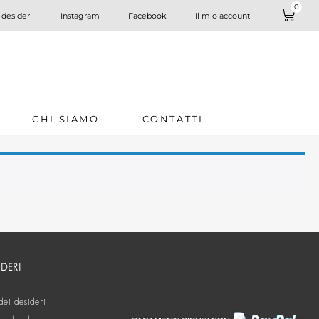
0
 desideri
Instagram
Facebook
Il mio account
CHI SIAMO
CONTATTI
IDERI
dei desideri