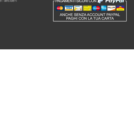
ei desideri