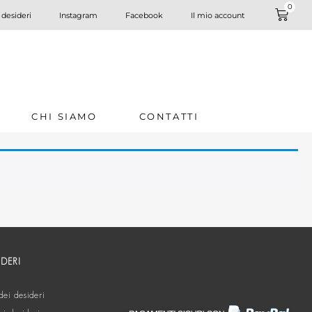
0
 desideri
Instagram
Facebook
Il mio account
CHI SIAMO
CONTATTI
IDERI
dei desideri