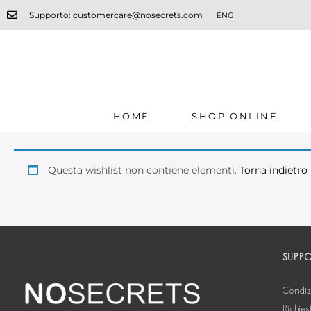
Supporto: customercare@nosecrets.com
ENG
HOME
SHOP ONLINE
Questa wishlist non contiene elementi.
Torna indietro
SUPP
Condizi
Richies