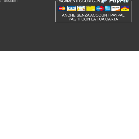
ei desideri