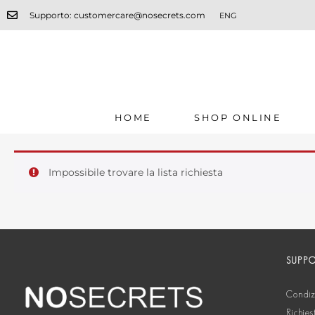
Supporto: customercare@nosecrets.com
ENG
HOME
SHOP ONLINE
Impossibile trovare la lista richiesta
SUPP
Condizi
Richies