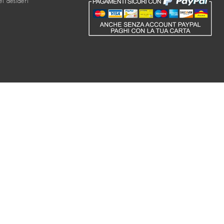
ei desideri