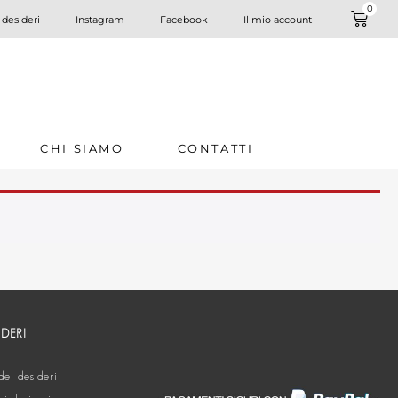
0
 desideri
Instagram
Facebook
Il mio account
CHI SIAMO
CONTATTI
IDERI
dei desideri