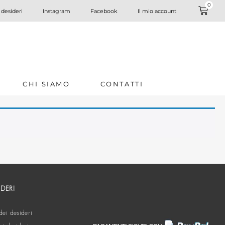
0
 desideri
Instagram
Facebook
Il mio account
CHI SIAMO
CONTATTI
IDERI
dei desideri