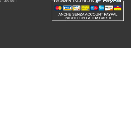
ei desideri