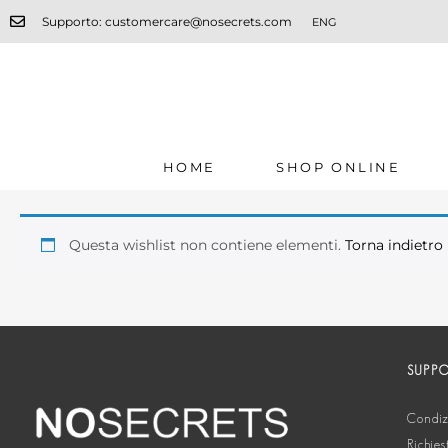
Supporto: customercare@nosecrets.com
ENG
HOME
SHOP ONLINE
Questa wishlist non contiene elementi.
Torna indietro
SUPP
Condizi
Richies