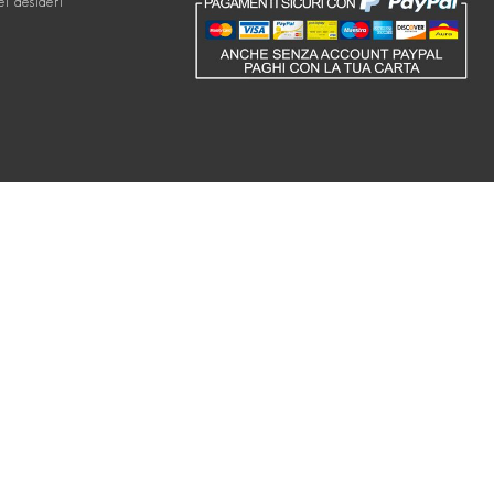
ei desideri