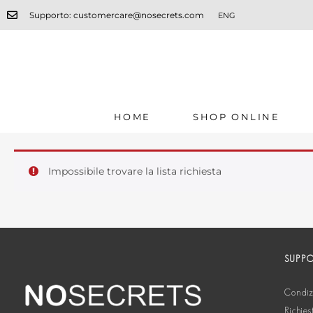
Supporto: customercare@nosecrets.com
ENG
HOME
SHOP ONLINE
Impossibile trovare la lista richiesta
SUPP
Condizi
Richies