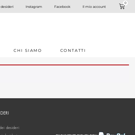
0
 desideri
Instagram
Facebook
Il mio account
CHI SIAMO
CONTATTI
IDERI
dei desideri