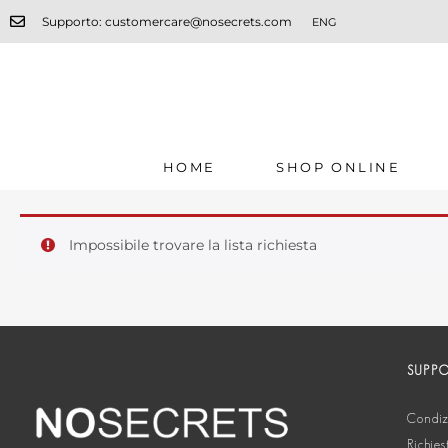
Supporto: customercare@nosecrets.com
ENG
HOME
SHOP ONLINE
Impossibile trovare la lista richiesta
SUPP
Condizi
Richies