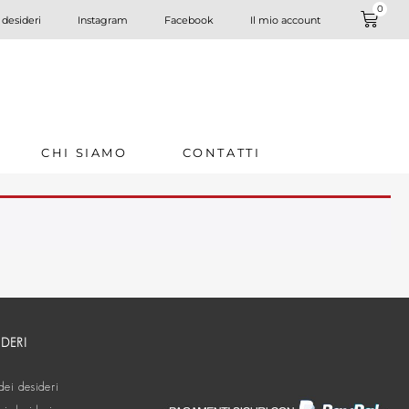
0
 desideri
Instagram
Facebook
Il mio account
CHI SIAMO
CONTATTI
IDERI
dei desideri