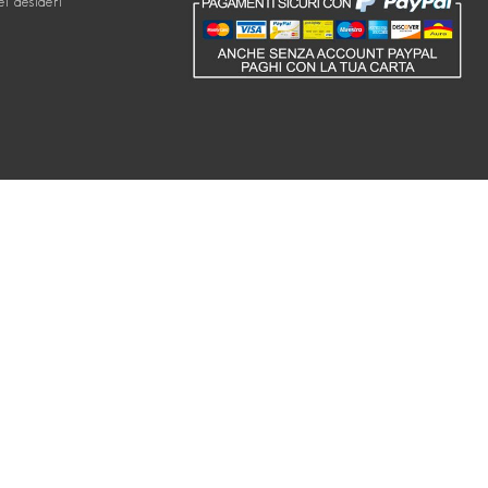
ei desideri