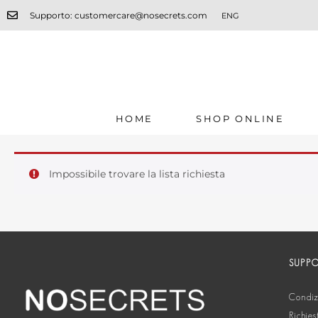
Supporto: customercare@nosecrets.com
ENG
HOME
SHOP ONLINE
Impossibile trovare la lista richiesta
SUPP
Condizi
Richies