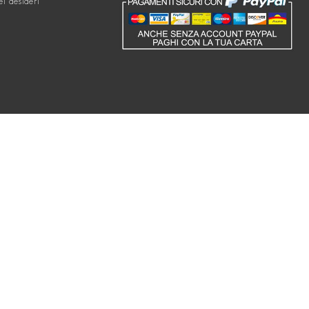
ei desideri