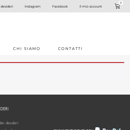
0
 desideri
Instagram
Facebook
Il mio account
CHI SIAMO
CONTATTI
IDERI
dei desideri