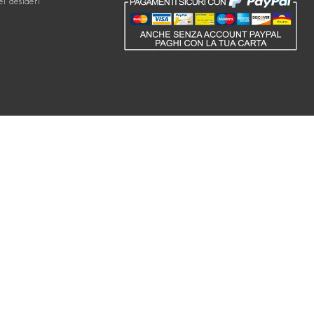
ei desideri