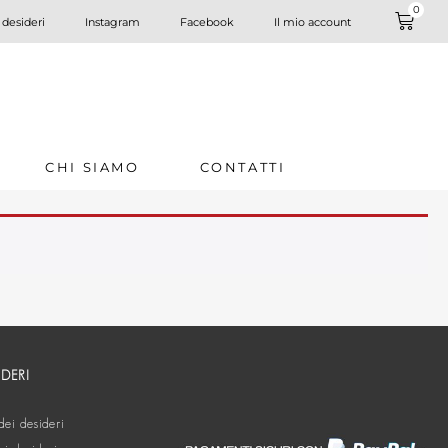
0
 desideri
Instagram
Facebook
Il mio account
CHI SIAMO
CONTATTI
IDERI
dei desideri