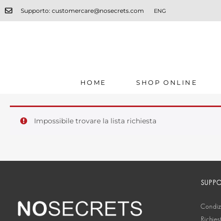
Supporto: customercare@nosecrets.com
ENG
HOME
SHOP ONLINE
Impossibile trovare la lista richiesta
SUPP
Condizi
Richies