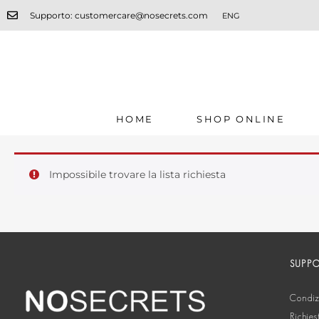
Supporto: customercare@nosecrets.com
ENG
HOME
SHOP ONLINE
Impossibile trovare la lista richiesta
SUPP
Condizi
Richies