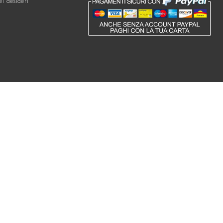
ei desideri