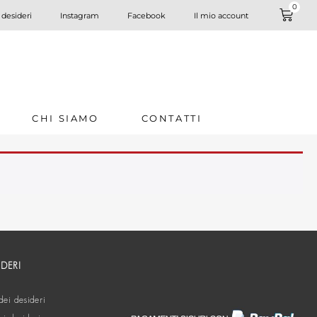
0
 desideri
Instagram
Facebook
Il mio account
CHI SIAMO
CONTATTI
IDERI
dei desideri