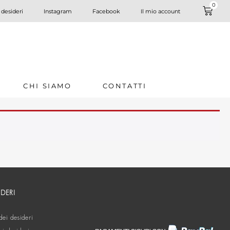
0
 desideri
Instagram
Facebook
Il mio account
CHI SIAMO
CONTATTI
IDERI
dei desideri