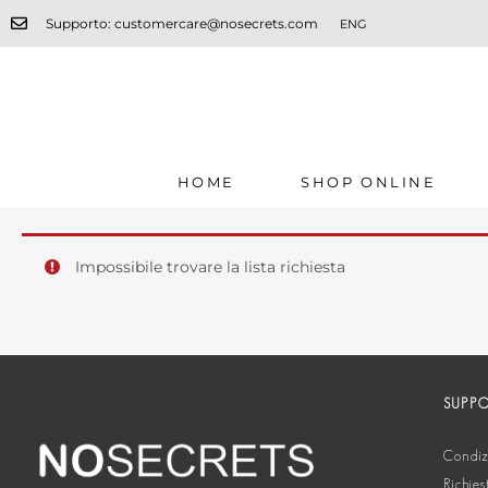
Supporto: customercare@nosecrets.com
ENG
HOME
SHOP ONLINE
Impossibile trovare la lista richiesta
SUPP
Condizi
Richies