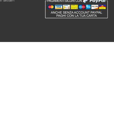
ei desideri