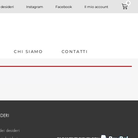
0
 desideri
Instagram
Facebook
Il mio account
CHI SIAMO
CONTATTI
IDERI
dei desideri