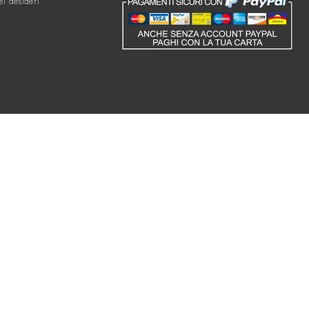
ei desideri