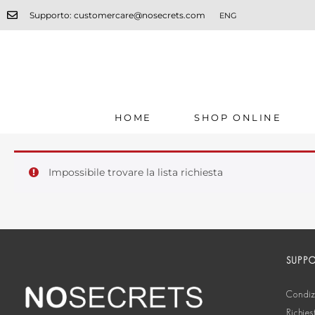
Supporto: customercare@nosecrets.com
ENG
HOME
SHOP ONLINE
Impossibile trovare la lista richiesta
SUPP
Condizi
Richies