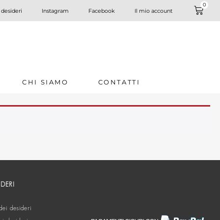
0
 desideri
Instagram
Facebook
Il mio account
CHI SIAMO
CONTATTI
IDERI
dei desideri