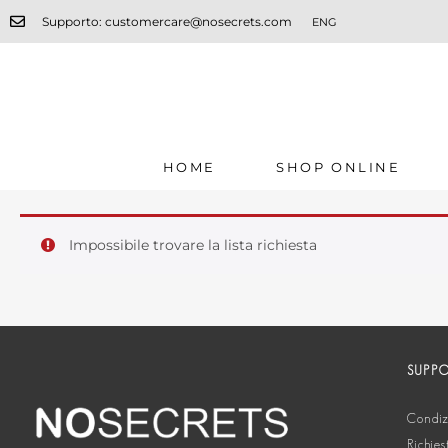
Supporto: customercare@nosecrets.com
ENG
HOME
SHOP ONLINE
Impossibile trovare la lista richiesta
SUPP
Condizi
Richies