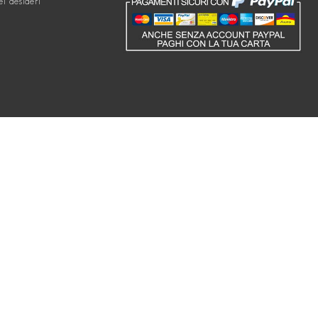
ei desideri