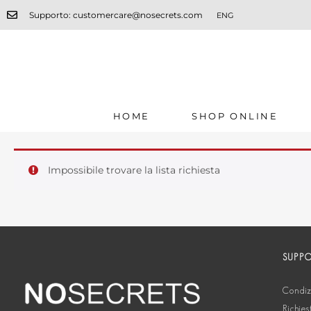
Supporto: customercare@nosecrets.com
ENG
HOME
SHOP ONLINE
Impossibile trovare la lista richiesta
SUPP
Condizi
Richies