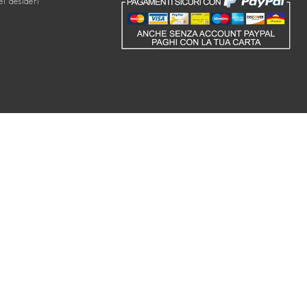
ei desideri