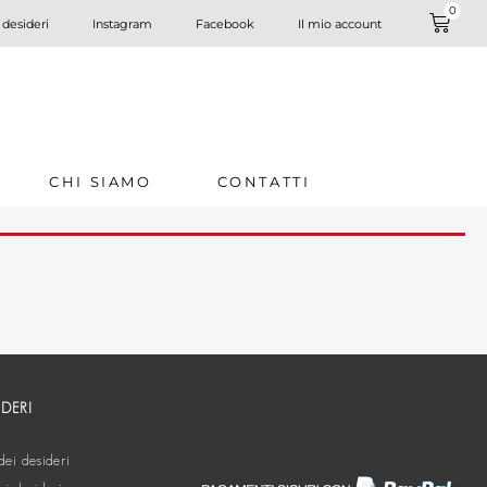
0
 desideri
Instagram
Facebook
Il mio account
CHI SIAMO
CONTATTI
IDERI
dei desideri