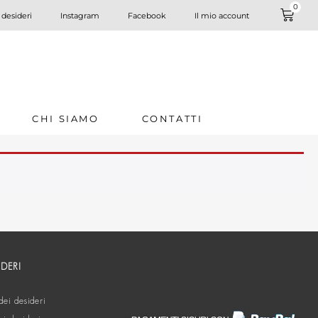
0
 desideri
Instagram
Facebook
Il mio account
CHI SIAMO
CONTATTI
IDERI
dei desideri