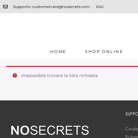
Supporto: customercare@nosecrets.com
ENG
HOME
SHOP ONLINE
Impossibile trovare la lista richiesta
SUPP
Condizi
Richies