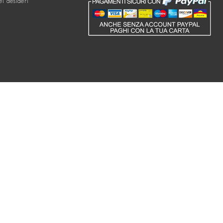
ei desideri