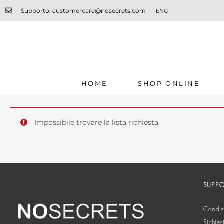
Supporto: customercare@nosecrets.com
ENG
HOME
SHOP ONLINE
Impossibile trovare la lista richiesta
SUPP
Condizi
Richies