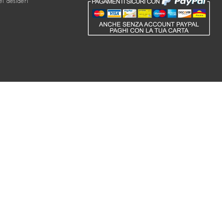
ei desideri