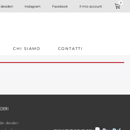
0
 desideri
Instagram
Facebook
Il mio account
CHI SIAMO
CONTATTI
IDERI
dei desideri