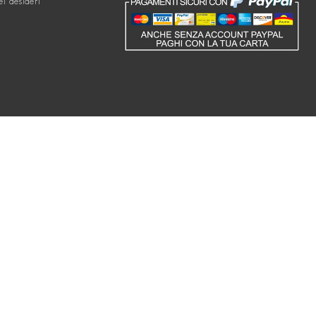
ei desideri