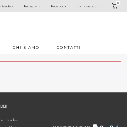
0
 desideri
Instagram
Facebook
Il mio account
CHI SIAMO
CONTATTI
IDERI
dei desideri