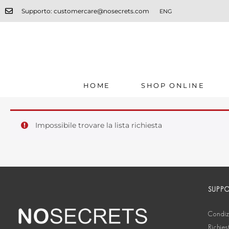
Supporto: customercare@nosecrets.com
ENG
HOME
SHOP ONLINE
Impossibile trovare la lista richiesta
SUPP
Condizi
Richies