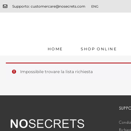
Supporto: customercare@nosecrets.com
ENG
HOME
SHOP ONLINE
Impossibile trovare la lista richiesta
SUPP
Condizi
Richies