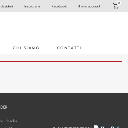
0
 desideri
Instagram
Facebook
Il mio account
CHI SIAMO
CONTATTI
IDERI
dei desideri