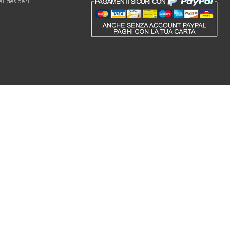
ei desideri