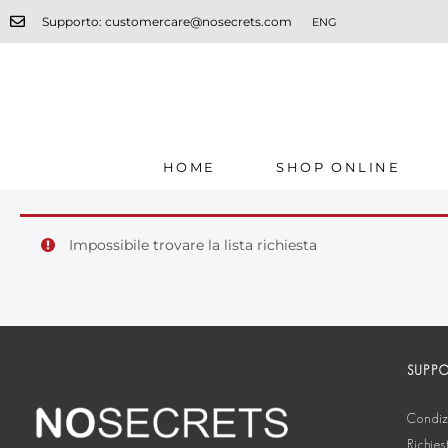
Supporto: customercare@nosecrets.com
ENG
HOME
SHOP ONLINE
Impossibile trovare la lista richiesta
SUPP
Condizi
Richies