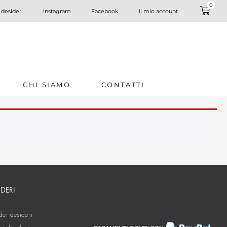
0
 desideri
Instagram
Facebook
Il mio account
CHI SIAMO
CONTATTI
IDERI
dei desideri