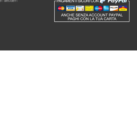
ei desideri