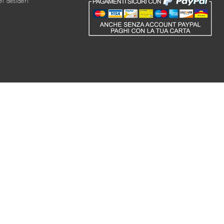
ei desideri