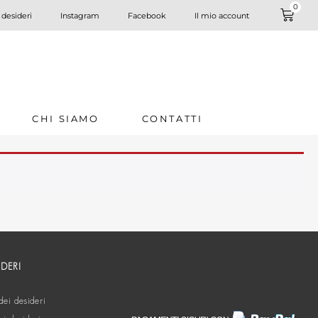
0
 desideri
Instagram
Facebook
Il mio account
CHI SIAMO
CONTATTI
IDERI
dei desideri