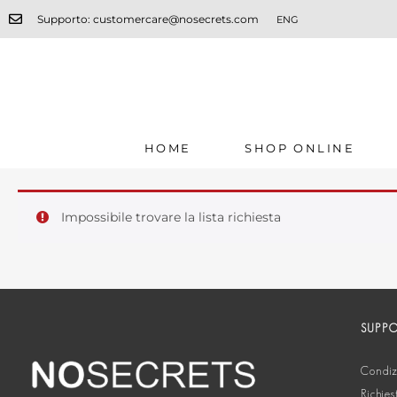
Supporto: customercare@nosecrets.com
ENG
HOME
SHOP ONLINE
Impossibile trovare la lista richiesta
SUPP
Condizi
Richies