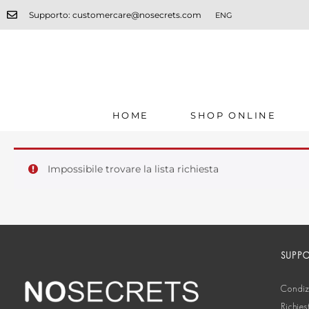
Supporto: customercare@nosecrets.com
ENG
HOME
SHOP ONLINE
Impossibile trovare la lista richiesta
SUPP
Condizi
Richies