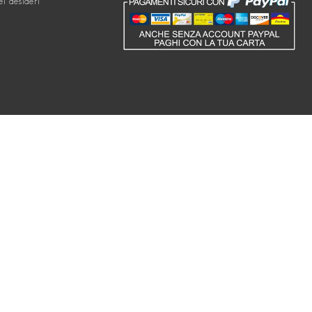
ei desideri