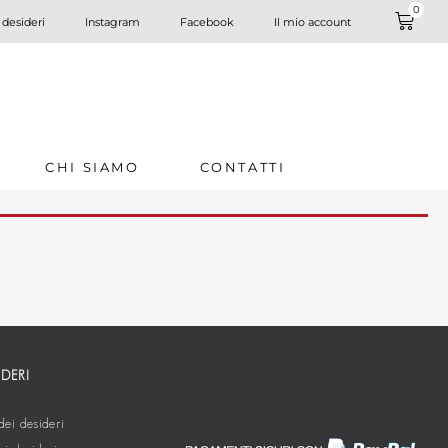
0
 desideri
Instagram
Facebook
Il mio account
CHI SIAMO
CONTATTI
IDERI
dei desideri