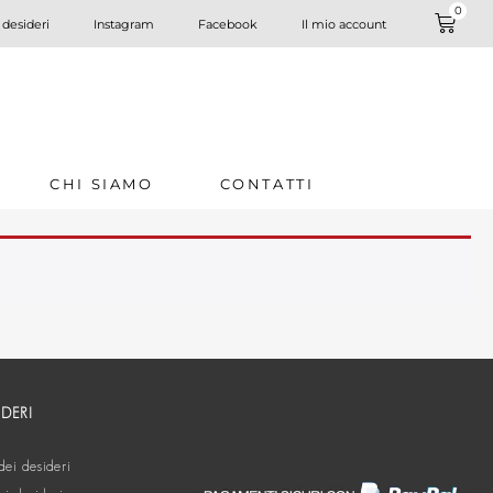
0
 desideri
Instagram
Facebook
Il mio account
CHI SIAMO
CONTATTI
IDERI
dei desideri