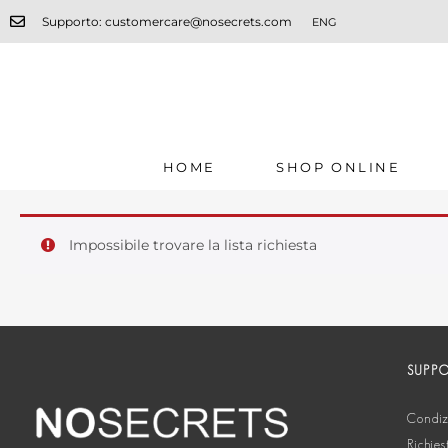
Supporto: customercare@nosecrets.com
ENG
HOME
SHOP ONLINE
Impossibile trovare la lista richiesta
SUPP
Condizi
Richies