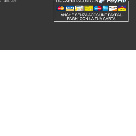
ei desideri