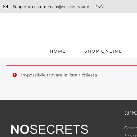
Supporto: customercare@nosecrets.com
ENG
HOME
SHOP ONLINE
Impossibile trovare la lista richiesta
SUPP
Condizi
Richies