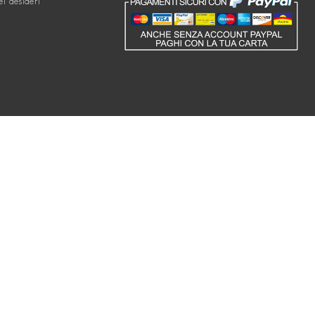
ei desideri