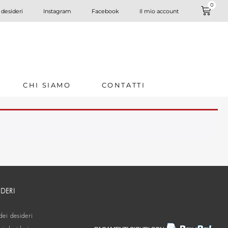
0
 desideri
Instagram
Facebook
Il mio account
CHI SIAMO
CONTATTI
IDERI
dei desideri