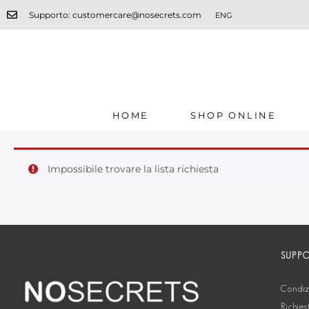
Supporto: customercare@nosecrets.com
ENG
HOME
SHOP ONLINE
Impossibile trovare la lista richiesta
SUPP
Condizi
Richies