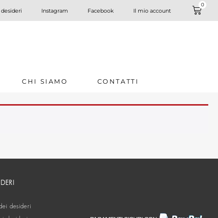
0
 desideri
Instagram
Facebook
Il mio account
CHI SIAMO
CONTATTI
IDERI
dei desideri