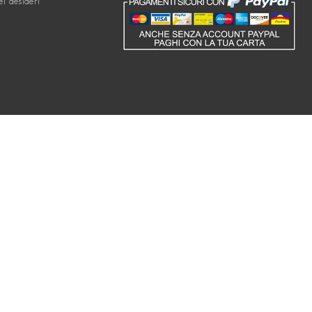
ei desideri