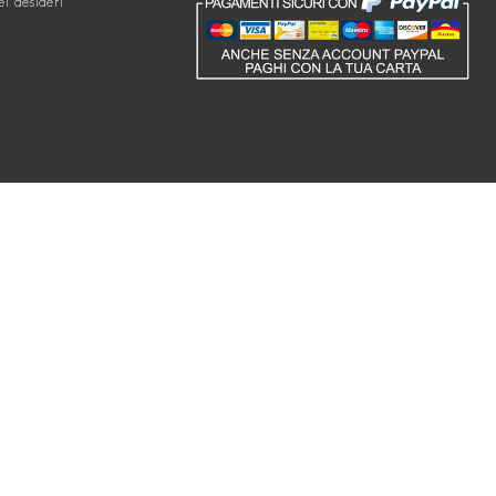
ei desideri