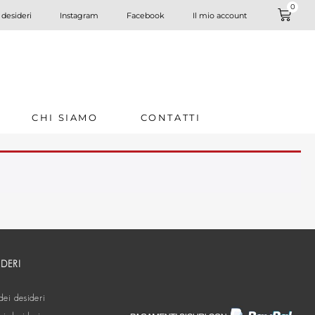
0
 desideri
Instagram
Facebook
Il mio account
CHI SIAMO
CONTATTI
IDERI
dei desideri