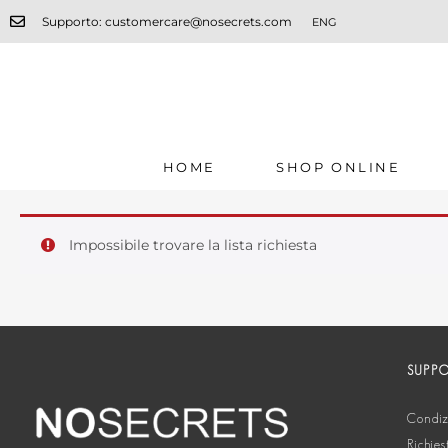
Supporto: customercare@nosecrets.com
ENG
HOME
SHOP ONLINE
Impossibile trovare la lista richiesta
SUPP
Condizi
Richies