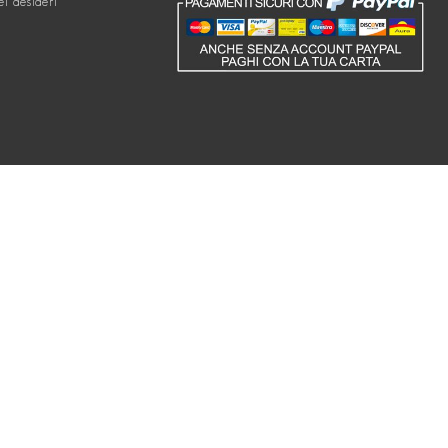
ei desideri