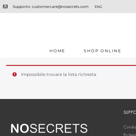
Supporto: customercare@nosecrets.com
ENG
HOME
SHOP ONLINE
Impossibile trovare la lista richiesta
SUPP
Condizi
Richies