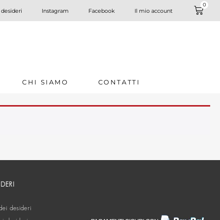
0
 desideri
Instagram
Facebook
Il mio account
CHI SIAMO
CONTATTI
IDERI
dei desideri