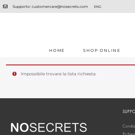
Supporto: customercare@nosecrets.com
ENG
HOME
SHOP ONLINE
Impossibile trovare la lista richiesta
SUPP
Condizi
Richies