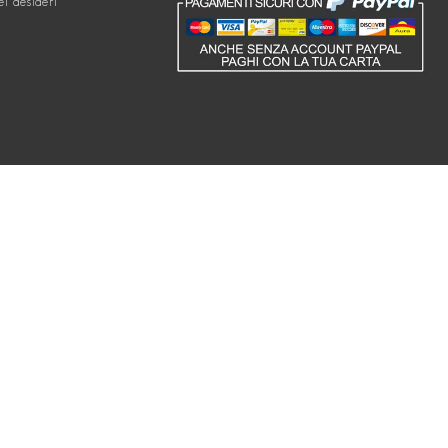
ei desideri