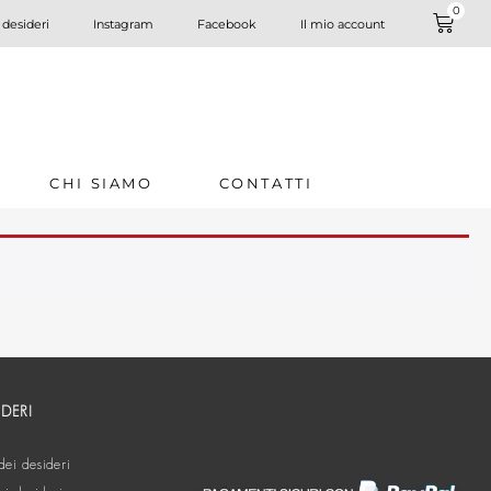
0
 desideri
Instagram
Facebook
Il mio account
CHI SIAMO
CONTATTI
IDERI
dei desideri