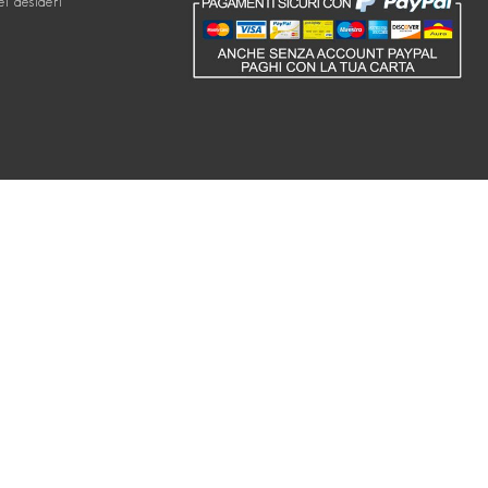
ei desideri