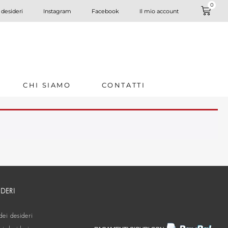
0
 desideri
Instagram
Facebook
Il mio account
CHI SIAMO
CONTATTI
IDERI
dei desideri