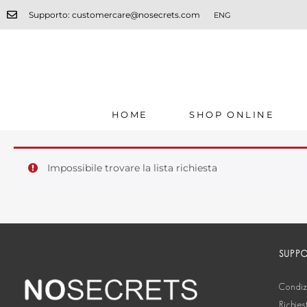
Supporto: customercare@nosecrets.com
ENG
HOME
SHOP ONLINE
Impossibile trovare la lista richiesta
SUPP
Condizi
Richies