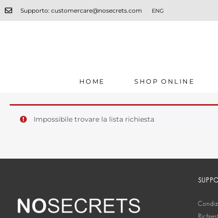
Supporto: customercare@nosecrets.com
ENG
HOME
SHOP ONLINE
Impossibile trovare la lista richiesta
SUPP
Condizi
Richies