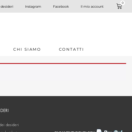
0
 desideri
Instagram
Facebook
Il mio account
CHI SIAMO
CONTATTI
IDERI
dei desideri