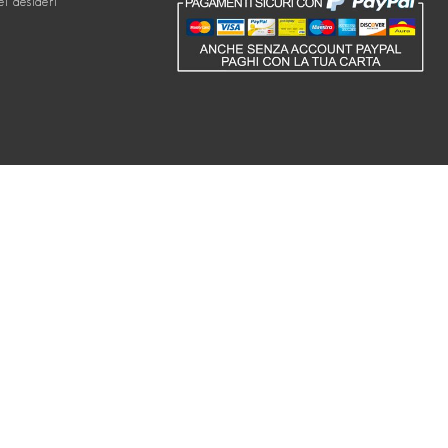
ei desideri