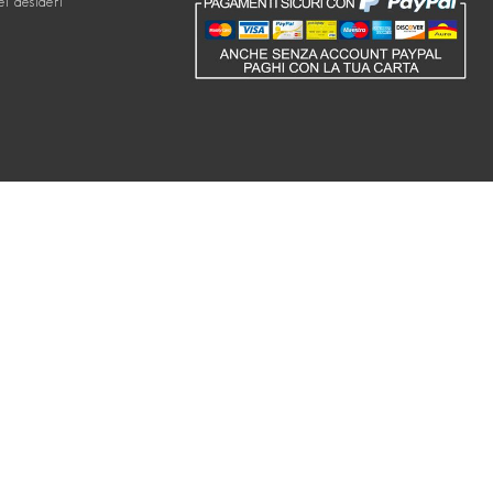
ei desideri