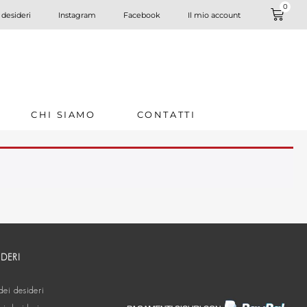
0
 desideri
Instagram
Facebook
Il mio account
CHI SIAMO
CONTATTI
IDERI
dei desideri