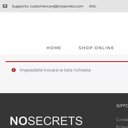
Supporto: customercare@nosecrets.com
ENG
HOME
SHOP ONLINE
Impossibile trovare la lista richiesta
SUPP
Condizi
Richies