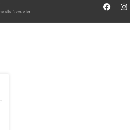
ti
one alla Newsletter
e