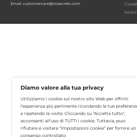
Email: customercare@nosecrets.com
Contat
Iscrizi
Diamo valore alla tua privacy
Utilizziamo i cookie sul nostro sito Web per offrirti
l'esperienza più pertinente ricordando le tue preferenz
e ripetendo le visite. Cliccando su "Accetta tutto",
acconsenti all'uso di TUTTI i cookie. Tuttavia, puoi
rifiutare e visitare "Impostazioni cookie" per fornire un
consenso controllato