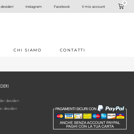
0
 desideri
Instagram
Facebook
Il mio account
CHI SIAMO
CONTATTI
IDERI
dei desideri
ei desideri