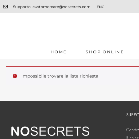
Supporto: customercare@nosecrets.com
ENG
HOME
SHOP ONLINE
Impossibile trovare la lista richiesta
SUPP
Condizi
Richies