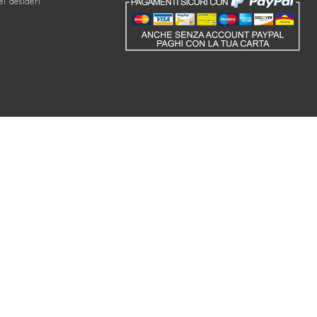
ei desideri