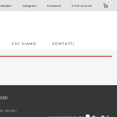
0
 desideri
Instagram
Facebook
Il mio account
CHI SIAMO
CONTATTI
IDERI
dei desideri